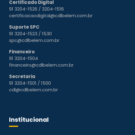
Certificado Digital
91 3204-1526 / 3204-1516
certificacaodigital@cdlbelem.com.br
Suporte SPC
91 3204-1523 / 1530
spc@cdlbelem.com.br
Financeiro
91 3204-1504
financeiro@cdlbelem.com.br
Secretaria
91 3204-1501 / 1500
cdl@cdlbelem.com.br
Institucional