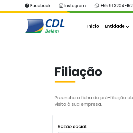
Facebook
Instagram
+55 91 3204-15
Início
Entidade
Filiação
Preencha a ficha de pré-filiação 
visita à sua empresa.
Razão social: